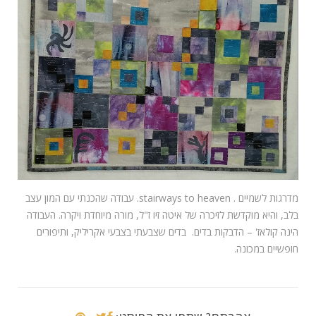
מדרגות לשמיים . stairways to heaven. עבודה שהכנתי עם המון עצב
בלב, והיא מוקדשת לזיכרה של איטה זיו ז"ל, מורה מיוחדת ויקרה. העבודה
הינה קולאז' – הדבקות בדים. בדים שצבעתי בצבעי אקריליק, ותיפורים
חופשיים במכונה.