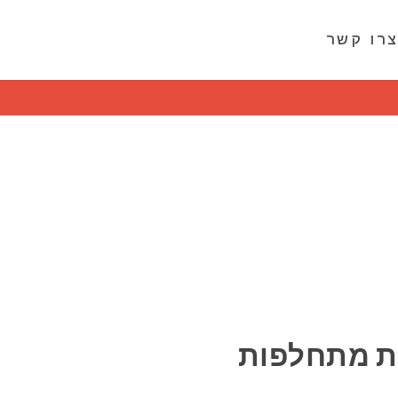
רו קשר
Revolution Slider Error: Slider
ת מתחלפות