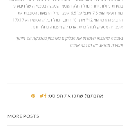
במידות גדולות יותר : גודל החלק הפנימי שנעשה בטכניקה של ריבוע 9
גזור חופשי הוא: 7.5 אינצ' על 6.5 אינצ'. גודל הרצועות הסובבות את
הריבוע המרכזי הוא 12" אורך 8" רוחב, וגודל הבלוק הסופי הוא 17X17
אינצ'. זה מספיק לגודל כרית, או כחלק מעבודה גדולה יותר.
בעבודה שהכנתי העמדתי את הבלוקים באלכסון בטכניקה של חיתוך
ותפירה מחדש. *זו הדרכה אחרת.
אהבתם? שתפו את הפוסט:
MORE POSTS