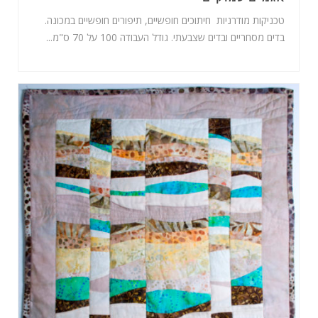
טכניקות מודרניות חיתוכים חופשיים, תיפורים חופשיים במכונה.
בדים מסחריים ובדים שצבעתי. גודל העבודה 100 על 70 ס"מ...