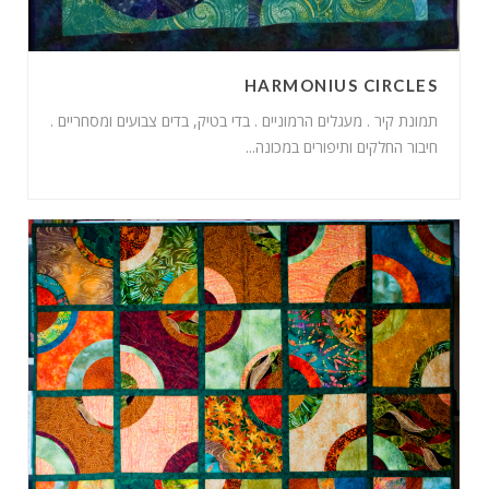
HARMONIUS CIRCLES
תמונת קיר . מעגלים הרמוניים . בדי בטיק, בדים צבועים ומסחריים .
חיבור החלקים ותיפורים במכונה...