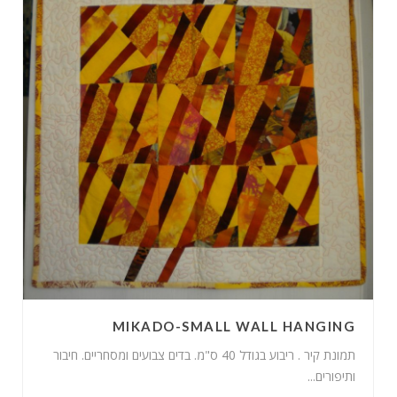
MIKADO-SMALL WALL HANGING
תמונת קיר . ריבוע בגודל 40 ס"מ. בדים צבועים ומסחריים. חיבור
ותיפורים...