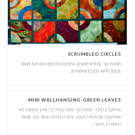
SCRUMBLED CIRCLES
תמונת קיר. עיגולים חתוכים. החלקים מודבקים בטכניקת RAW
EDGE APPLIQUE ומתופרים...
MINI WALLHANGING-GREEN LEAVES
פרוייקט 12X12. תמונת קיר קטנה בגודל 12 אינץ'.התמונה היא
אפליקציה עם תיפורי מכונה, והיא דו צדדית כאשר בצד שמאל
נראים רק תיפורי...