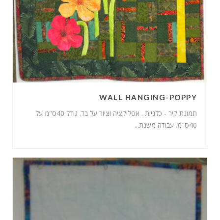
WALL HANGING-POPPY
תמונת קיר - כלניות . אפליקציה וציור על בד. גודל 40ס"מ על
40ס"מ. עבודה משנת...