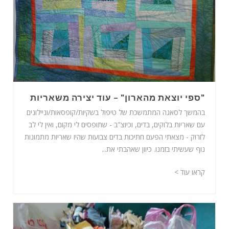
"ספי יוצאת מהארון" – עוד יצירה משאריות
בהמשך לסאגה המתמשכת של טיפול בשקיות/קופסאות/וניילונים
עם שאריות בלוקים, בדים, וכיוצ"ב - שתופסים לי מקום, ואין לי לב
לזרוק - מצאתי הפעם חתיכות בדים צבועות שהיו שאריות מתמונות
נוף שעשיתי בזמנו. כיוון שאהבתי את...
קראו עוד >