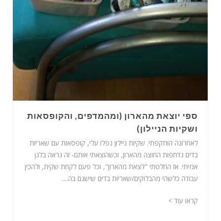
ספי יוצאת מהארון (ומהמדפים, והקופסאות
ושקיות הניילון)
לאחרונה הותקפתי. שקיות ניילון נפלו עלי, קופסאות עם שאריות
בדים נדחפות החוצה מהארון, וכשהוצאתי אותם- זה נראה בלגן
אמיתי. אז החלטתי "לצאת מהארון", וכל פעם לקחת שקית, ולהכין
עבודה כלשהי מהבלוקים/שאריות בדים שישנם בה....
קראו עוד >