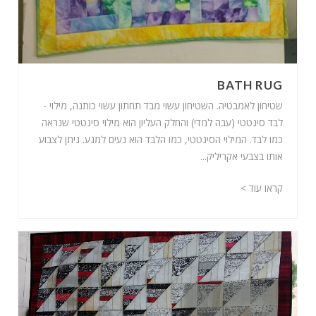
BATH RUG
שטיחון לאמבטיה. השטיחון עשוי מבד תחתון עשוי כותנה, מילוי -
לבד סינטטי (עבה למדי) והחלק העליון הוא מילוי סינטטי שנראה
כמו לבד. המילוי הסינטטי, כמו הלבד הוא נעים למגע. ניתן לצבוע
אותו בצבעי אקריליק...
קראו עוד >