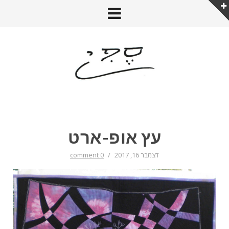
עץ אופ-ארט
דצמבר 16, 2017
/
0 comment